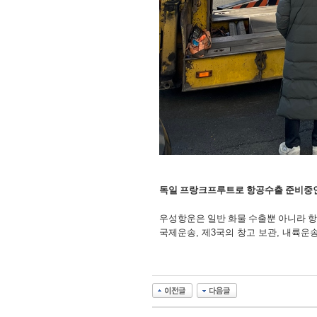
독일 프랑크프루트로 항공수출 준비중
우성항운은 일반 화물 수출뿐 아니라
항
국제운송, 제3국의 창고 보관, 내륙운송 