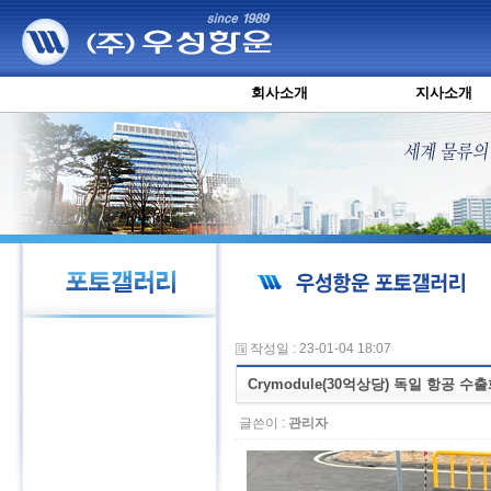
회사소개
지사소개
작성일 : 23-01-04 18:07
Crymodule(30억상당) 독일 항공 수
글쓴이 :
관리자